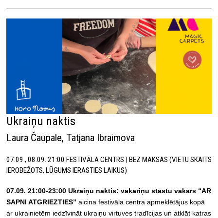
Ukraiņu naktis
Laura Čaupale, Tatjana Ibraimova
07.09., 08.09. 21:00 FESTIVĀLA CENTRS | BEZ MAKSAS (VIETU SKAITS
IEROBEŽOTS, LŪGUMS IERASTIES LAIKUS)
07.09. 21:00-23:00 Ukraiņu naktis: vakariņu stāstu vakars “AR
SAPNI
ATGRIEZTIES
”
aicina festivāla centra apmeklētājus kopā
ar ukrainietēm iedzīvināt ukraiņu virtuves tradīcijas un atklāt katras