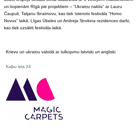
un kopienām Rīgā pie projektiem – “Ukraiņu naktis” ar Lauru
Čaupuli, Tatjanu Ibraimovu, kas tiek īstenots festivāla “Homo
Novus” laikā, Līgas Ūbeles un Andreja Strokina rezidences darbi,
kas tiek uzsākti festivāla laikā.
Krievu un ukraiņu valodā ar tulkojumu latviski un angliski
Kaļku iela 24