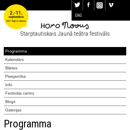
ENG
Starptautiskais Jaunā teātra festivāls
Programma
Kalendārs
Biļetes
Pieejamība
Info
Festivāla centrs
Blogs
Galerijas
Programma