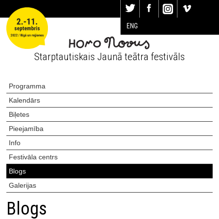
ENG
Starptautiskais Jaunā teātra festivāls
Programma
Kalendārs
Biļetes
Pieejamība
Info
Festivāla centrs
Blogs
Galerijas
Blogs