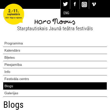
ENG
Starptautiskais Jaunā teātra festivāls
Programma
Kalendārs
Biļetes
Pieejamība
Info
Festivāla centrs
Blogs
Galerijas
Blogs